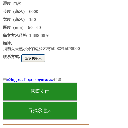
湿度
: 自然
长度（毫米）
: 6000
宽度（毫米）
: 150
厚度（mm）
: 50 - 60
每立方米价格
: 1,389.66 ¥
描述:
我购买天然水分的边缘木材50,60*150*6000
联系方式:
显示联系人
由
«Яндекс.Переводчиком»
翻译
國際支付
寻找承运人