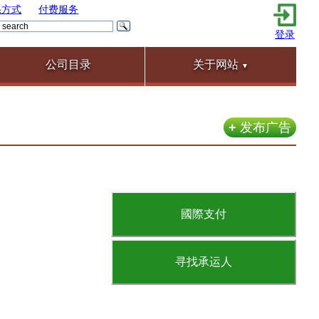
系方式
付费服务
登录
公司目录
关于网站
▼
+
发布广告
國際支付
寻找承运人