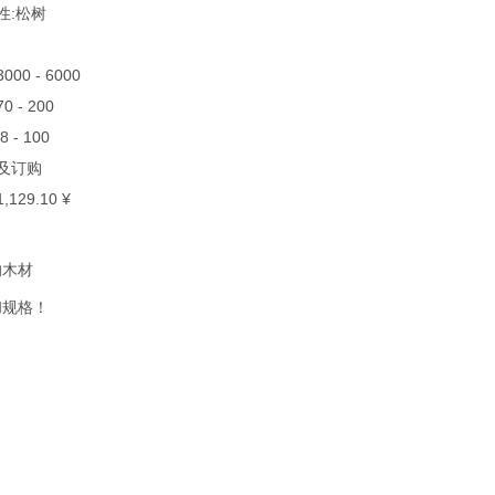
叶性:松树
 3000 - 6000
 70 - 200
18 - 100
货及订购
 1,129.10 ¥
的木材
和规格！