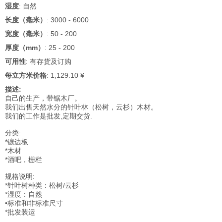
湿度
: 自然
长度（毫米）
: 3000 - 6000
宽度（毫米）
: 50 - 200
厚度（mm）
: 25 - 200
可用性
: 有存货及订购
每立方米价格
: 1,129.10 ¥
描述:
自己的生产，带锯木厂。
我们出售天然水分的针叶林（松树，云杉）木材。
我们的工作是批发,定期交货.
分类:
*镶边板
*木材
*酒吧，栅栏
规格说明:
*针叶树种类：松树/云杉
*湿度：自然
•标准和非标准尺寸
*批发装运