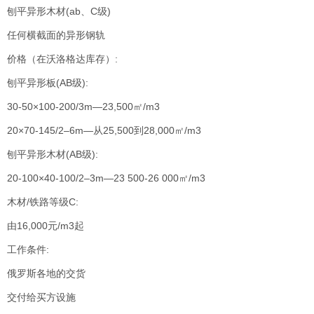
刨平异形木材(ab、C级)
任何横截面的异形钢轨
价格（在沃洛格达库存）:
刨平异形板(AB级):
30-50×100-200/3m—23,500㎡/m3
20×70-145/2–6m—从25,500到28,000㎡/m3
刨平异形木材(AB级):
20-100×40-100/2–3m—23 500-26 000㎡/m3
木材/铁路等级C:
由16,000元/m3起
工作条件:
俄罗斯各地的交货
交付给买方设施