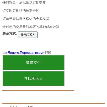
任何数量—从批量到定期交货
订立固定价格的长期合约
订单当天从沃洛格达的仓库发货
针对您的交易量和地区的单独成本计算
联系方式:
显示联系人
由
«Яндекс.Переводчиком»
翻译
國際支付
寻找承运人