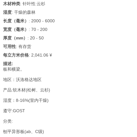
木材种类
: 针叶性:云杉
湿度
: 干燥的森林
长度（毫米）
: 2000 - 6000
宽度（毫米）
: 70 - 200
厚度（mm）
: 20 - 50
可用性
: 有存货
每立方米价格
: 2,041.06 ¥
描述:
板和横梁。
地区：沃洛格达地区
产品:软木材(松树、云杉)
湿度：8-16%(室内干燥)
遵守:GOST
分类:
刨平异形板(ab、C级)