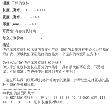
湿度
: 干燥的森林
长度（毫米）
: 1000 - 4000
宽度（毫米）
: 85 - 140
厚度（mm）
: 20 - 40
可用性
: 有存货及订购
每立方米价格
: 8,685.38 ¥
描述:
伊尔库茨克落叶松木材的直接生产商! 我们的工作没有中介和经销商的
附加费，所以我们保证最好的价格为一个诚实的等级和立方体！
为什么我们的伊尔库茨克落叶松更好？
伊尔库茨克森林生长在恶劣的气候中，具有最大的环密度，不受潮
腐，不怕霜冻，在户外使用超过25年而不变形！
，请立即与我们联系-我们将计算确切的数量，并帮助您选择正确的品
种为您的任务和预算。!
------------------------------
##我们的范围和尺寸:
可用和定制的流行尺寸（厚度）: 28, 35, 37, 40, 45 毫米;宽度: 115,
140, 165, 190, 210 毫米;长度从2到4米）。