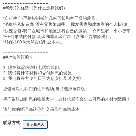
------------------------------
##我们的优势（为什么选择我们）:
*自行生产-严格控制板的几何形状和室干燥的质量。
*💰价格从制造商-没有零售附加费。 批发买家和建筑商的个人折扣!
*快速交货-我们在城市和地区进行自己的运输。 仓库里有一个小货车.
*▪任何形式的付款-现金和非现金付款（含和不含增值税）。
*环保-100％天然西伯利亚木材。
------------------------------
##📍如何订购？
1. 现在就写信或打电话给我们。
2. 我们将计算材料和交付到您的设施.
3. 我们将在方便的日子为您安排及时交货!
您也可以到我们的生产现场,自己选择每块板.
将广告添加到您的收藏夹中，这样您就不会失去可靠的木材制造商！
请与你的经理确认你的交易量的确切成本.
------------------------------
联系方式:
显示联系人