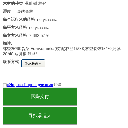
木材的种类
: 落叶树:林登
湿度
: 干燥的森林
每个运行米的价格
: не указана
每平方米价格
: не указана
每立方米价格
: 7,382.57 ¥
描述:
林登26*90货架,Eurovagonka(软线)林登15*88,林登装饰15*70,角落
20*40,踢脚板,铁路!
联系方式:
显示联系人
由
«Яндекс.Переводчиком»
翻译
國際支付
寻找承运人