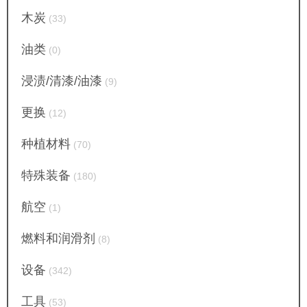
木炭
(33)
油类
(0)
浸渍/清漆/油漆
(9)
更换
(12)
种植材料
(70)
特殊装备
(180)
航空
(1)
燃料和润滑剂
(8)
设备
(342)
工具
(53)