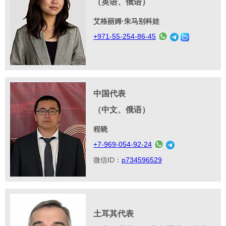
（英语、俄语）
艾格丽姆·朱马别科娃
+971-55-254-86-45
中国代表
（中文、俄语）
程晓
+7-969-054-92-24
微信ID：
p734596529
土耳其代表