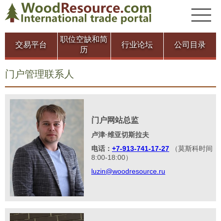
职位空缺和简
交易平台
行业论坛
公司目录
历
门户管理联系人
门户网站总监
卢津·维亚切斯拉夫
电话：
+7-913-741-17-27
（莫斯科时间
8:00-18:00）
luzin@woodresource.ru