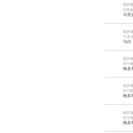
俄罗
乌里
乌里
俄罗
下诺
乌伦
俄罗
列宁
梅多
俄罗
列宁
梅多
俄罗
列宁
梅多