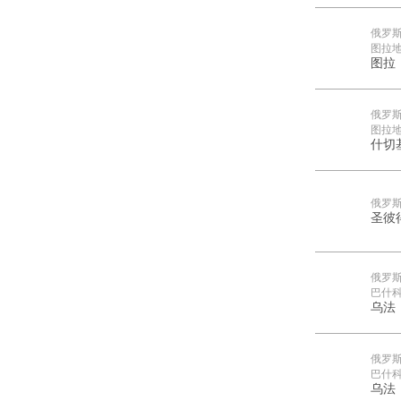
俄罗
图拉
图拉
俄罗
图拉
什切
俄罗
圣彼
俄罗
巴什
乌法
俄罗
巴什
乌法