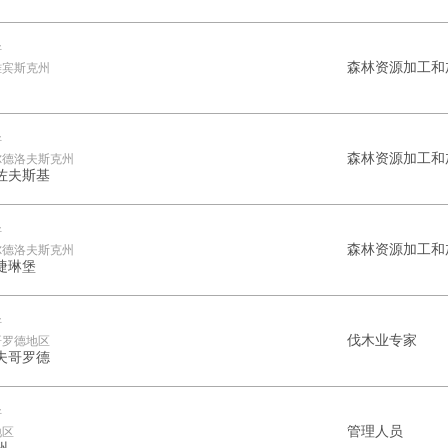
斯
森林资源加工和
雅宾斯克州
斯
森林资源加工和
尔德洛夫斯克州
佐夫斯基
斯
森林资源加工和
尔德洛夫斯克州
捷琳堡
斯
伐木业专家
哥罗德地区
夫哥罗德
斯
管理人员
地区