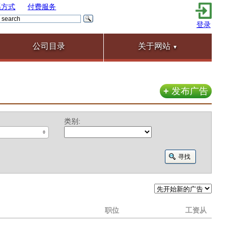
系方式
付费服务
登录
公司目录
关于网站
▼
+
发布广告
类别:
职位
工资从