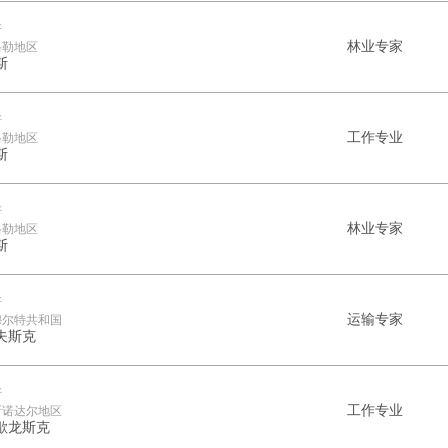
斯
林业专家
格勒地区
斯
斯
工作专业
格勒地区
斯
斯
林业专家
格勒地区
斯
斯
运输专家
穆尔特共和国
夫斯克
斯
工作专业
斯诺达尔地区
歇龙斯克