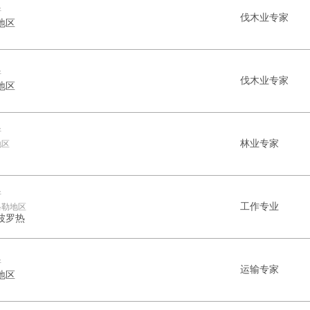
斯
伐木业专家
地区
斯
伐木业专家
地区
斯
林业专家
地区
斯
工作专业
格勒地区
波罗热
斯
运输专家
地区