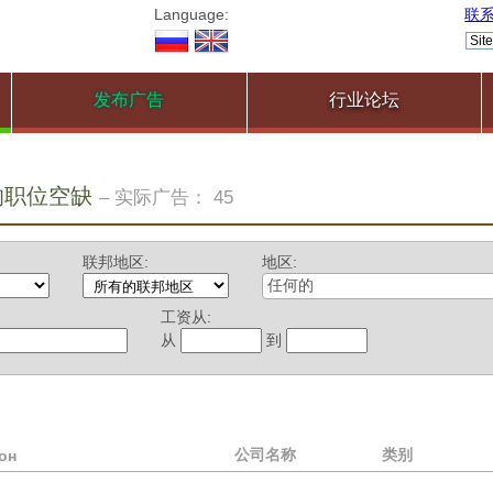
Language:
联
发布广告
行业论坛
的职位空缺
– 实际广告： 45
联邦地区:
地区:
任何的
工资从:
从
到
公司名称
类别
он