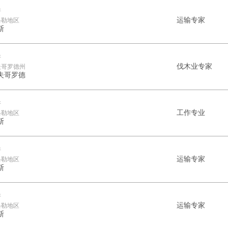
斯
运输专家
格勒地区
斯
斯
伐木业专家
夫哥罗德州
夫哥罗德
斯
工作专业
格勒地区
斯
斯
运输专家
格勒地区
斯
斯
运输专家
格勒地区
斯