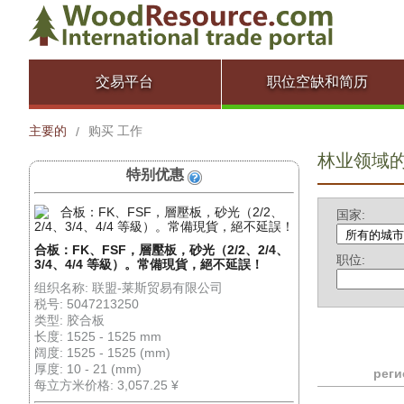
交易平台
职位空缺和简历
主要的
购买 工作
/
林业领域
特别优惠
国家:
合板：FK、FSF，層壓板，砂光（2/2、2/4、
职位:
3/4、4/4 等級）。常備現貨，絕不延誤！
组织名称: 联盟-莱斯贸易有限公司
税号: 5047213250
类型: 胶合板
长度: 1525 - 1525 mm
阔度: 1525 - 1525 (mm)
厚度: 10 - 21 (mm)
реги
每立方米价格: 3,057.25 ¥