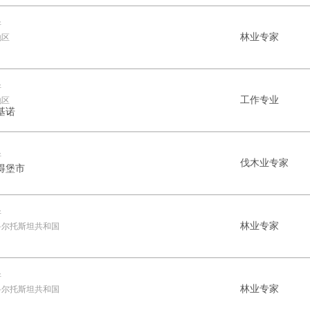
斯
林业专家
地区
斯
工作专业
地区
基诺
斯
伐木业专家
得堡市
斯
林业专家
科尔托斯坦共和国
斯
林业专家
科尔托斯坦共和国