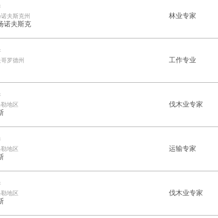
斯
林业专家
扬诺夫斯克州
扬诺夫斯克
斯
工作专业
夫哥罗德州
斯
伐木业专家
格勒地区
斯
斯
运输专家
格勒地区
斯
斯
伐木业专家
格勒地区
斯