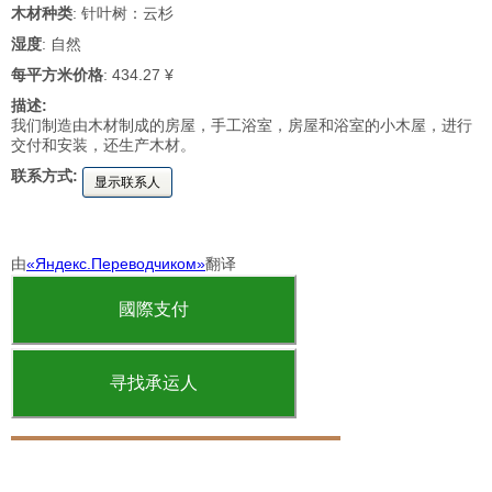
木材种类
: 针叶树：云杉
湿度
: 自然
每平方米价格
: 434.27 ¥
描述:
我们制造由木材制成的房屋，手工浴室，房屋和浴室的小木屋，进行
交付和安装，还生产木材。
联系方式:
显示联系人
由
«Яндекс.Переводчиком»
翻译
國際支付
寻找承运人