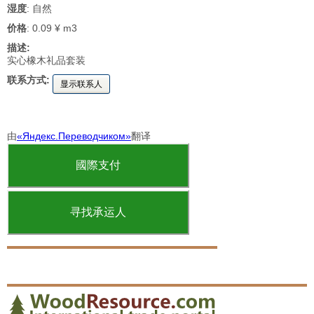
湿度
: 自然
价格
: 0.09 ¥ m3
描述:
实心橡木礼品套装
联系方式:
显示联系人
由
«Яндекс.Переводчиком»
翻译
國際支付
寻找承运人