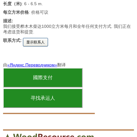
长度（米)
: 6 - 6.5 m.
每立方米价格
: 价格可议
描述:
我们接受桦木木柴达1000立方米每月和全年任何支付方式. 我们正在
考虑送货和提货.
联系方式:
显示联系人
由
«Яндекс.Переводчиком»
翻译
國際支付
寻找承运人