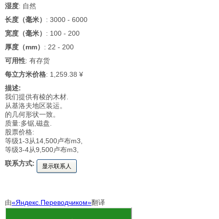
湿度
: 自然
长度（毫米）
: 3000 - 6000
宽度（毫米）
: 100 - 200
厚度（mm）
: 22 - 200
可用性
: 有存货
每立方米价格
: 1,259.38 ¥
描述:
我们提供有棱的木材.
从基洛夫地区装运。
的几何形状一致。
质量:多锯,磁盘.
股票价格:
等级1-3从14,500卢布m3,
等级3-4从9,500卢布m3,
联系方式:
显示联系人
由
«Яндекс.Переводчиком»
翻译