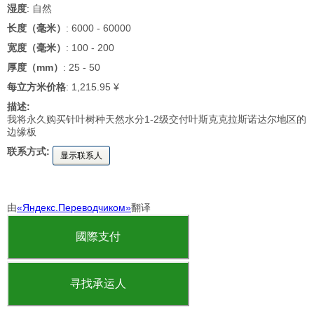
湿度
: 自然
长度（毫米）
: 6000 - 60000
宽度（毫米）
: 100 - 200
厚度（mm）
: 25 - 50
每立方米价格
: 1,215.95 ¥
描述:
我将永久购买针叶树种天然水分1-2级交付叶斯克克拉斯诺达尔地区的
边缘板
联系方式:
显示联系人
由
«Яндекс.Переводчиком»
翻译
國際支付
寻找承运人