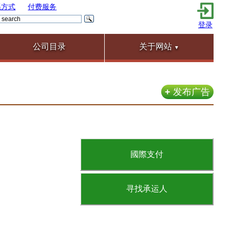
系方式
付费服务
登录
公司目录
关于网站
▼
+
发布广告
國際支付
寻找承运人