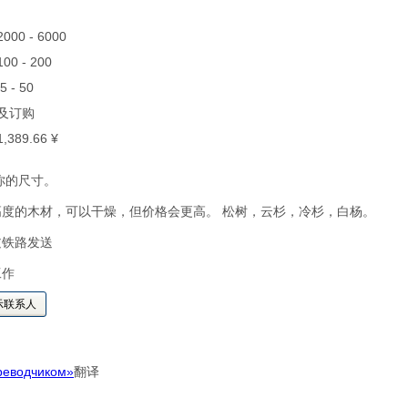
 2000 - 6000
 100 - 200
25 - 50
货及订购
 1,389.66 ¥
你的尺寸。
高度的木材，可以干燥，但价格会更高。 松树，云杉，冷杉，白杨。
过铁路发送
工作
示联系人
реводчиком»
翻译