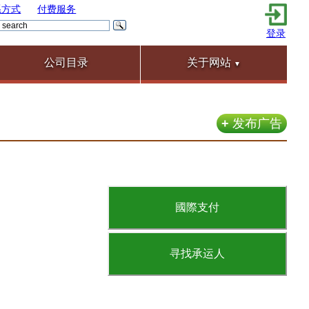
系方式
付费服务
登录
公司目录
关于网站
▼
+
发布广告
國際支付
寻找承运人