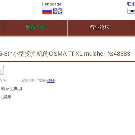
Language:
联
发布广告
行业论坛
-8tn小型挖掘机的OSMA TFXL mulcher №48383
9:04
浏览次数: 1526
(
统计
)
, 哈萨克斯坦.
:
展示