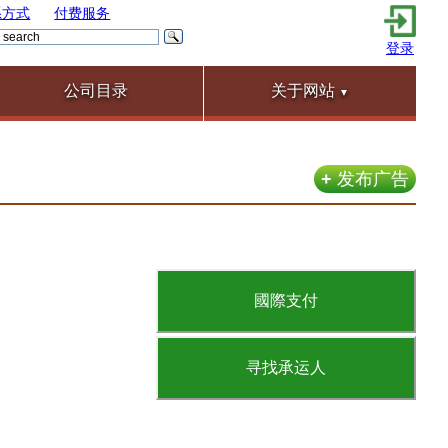
系方式
付费服务
登录
公司目录
关于网站
▼
+
发布广告
國際支付
寻找承运人