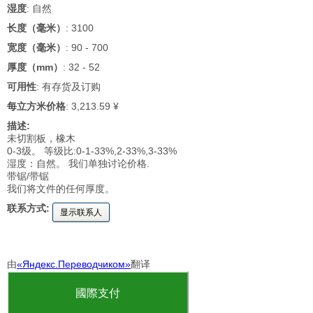
湿度
: 自然
长度（毫米）
: 3100
宽度（毫米）
: 90 - 700
厚度（mm）
: 32 - 52
可用性
: 有存货及订购
每立方米价格
: 3,213.59 ¥
描述:
未切割板，橡木
0-3级。 等级比:0-1-33%,2-33%,3-33%
湿度：自然。 我们单独讨论价格.
带锯/带锯
我们将文件的任何厚度。
联系方式:
显示联系人
由
«Яндекс.Переводчиком»
翻译
國際支付