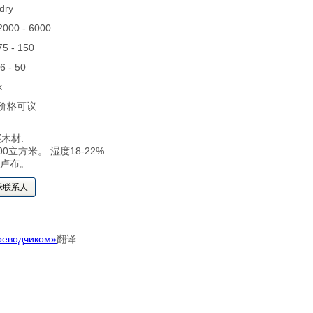
 dry
 2000 - 6000
 75 - 150
16 - 50
k
 价格可议
木材.
0立方米。 湿度18-22%
0卢布。
示联系人
реводчиком»
翻译