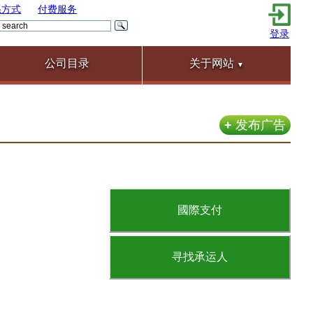
系方式
付费服务
登录
公司目录
关于网站
▼
+
发布广告
國際支付
寻找承运人