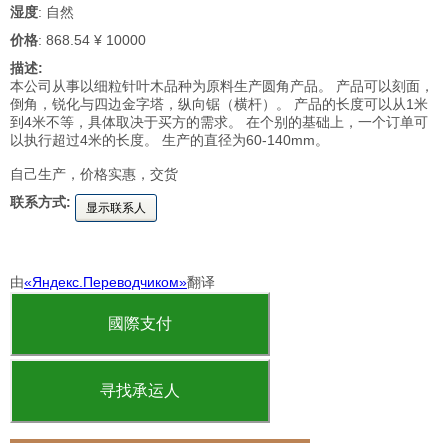
湿度
: 自然
价格
: 868.54 ¥ 10000
描述:
本公司从事以细粒针叶木品种为原料生产圆角产品。 产品可以刻面，
倒角，锐化与四边金字塔，纵向锯（横杆）。 产品的长度可以从1米
到4米不等，具体取决于买方的需求。 在个别的基础上，一个订单可
以执行超过4米的长度。 生产的直径为60-140mm。
自己生产，价格实惠，交货
联系方式:
显示联系人
由
«Яндекс.Переводчиком»
翻译
國際支付
寻找承运人