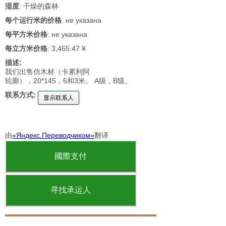
湿度
: 干燥的森林
每个运行米的价格
: не указана
每平方米价格
: не указана
每立方米价格
: 3,465.47 ¥
描述:
我们出售仿木材（卡累利阿
轮廓），20*145，6和3米。 A级，B级。
联系方式:
显示联系人
由
«Яндекс.Переводчиком»
翻译
國際支付
寻找承运人