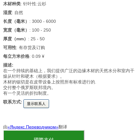
木材种类
: 针叶性:云杉
湿度
: 自然
长度（毫米）
: 3000 - 6000
宽度（毫米）
: 100 - 250
厚度（mm）
: 25 - 50
可用性
: 有存货及订购
每立方米价格
: 0.09 ¥
描述:
在一个持续的基础上，我们提供广泛的边缘木材的天然水分和室内干
燥从针叶和硬木（根据要求）。
木材的锯切是在皮带设备上按照所有标准进行的.
交付整个俄罗斯联邦境内。
有一个灵活的折扣制度。
联系方式:
显示联系人
由
«Яндекс.Переводчиком»
翻译
國際支付