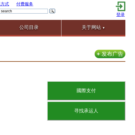
系方式
付费服务
登录
公司目录
关于网站
▼
+
发布广告
國際支付
寻找承运人