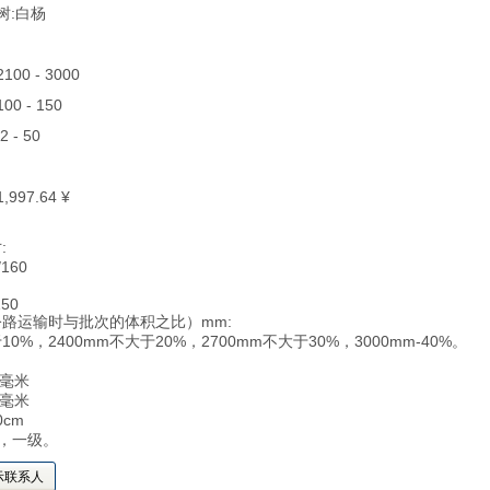
叶树:白杨
 2100 - 3000
 100 - 150
22 - 50
 1,997.64 ¥
:
/160
150
路运输时与批次的体积之比）mm:
10%，2400mm不大于20%，2700mm不大于30%，3000mm-40%。
0毫米
0毫米
0cm
83，一级。
示联系人