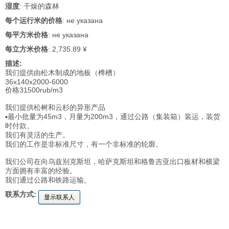
湿度
: 干燥的森林
每个运行米的价格
: не указана
每平方米价格
: не указана
每立方米价格
: 2,735.89 ¥
描述:
我们提供由松木制成的地板（榫槽）
36x140x2000-6000
价格31500rub/m3
我们提供松树和云杉的异形产品
▪最小批量为45m3，月量为200m3，通过公路（集装箱）装运，装货
时付款。
我们有灵活的生产。
我们的工作是非标准尺寸，有一个非标准的轮廓。
我们公司在向乌兹别克斯坦，哈萨克斯坦和格鲁吉亚出口板材和横梁
方面拥有丰富的经验。
我们通过公路和铁路运输。
联系方式:
显示联系人