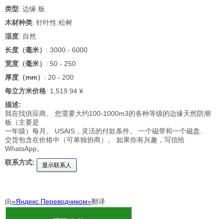
类型
: 边缘:板
木材种类
: 针叶性:松树
湿度
: 自然
长度（毫米）
: 3000 - 6000
宽度（毫米）
: 50 - 250
厚度（mm）
: 20 - 200
每立方米价格
: 1,519.94 ¥
描述:
我在找供应商。 您需要大约100-1000m3的各种等级的边缘天然防潮
板（主要是
一年级）每月。 USAIS，灵活的付款条件。 一个磁带和一个磁盘.
交货包含在价格中（可单独协商）。 如果你有兴趣，写信给
WhatsApp。
联系方式:
显示联系人
由
«Яндекс.Переводчиком»
翻译