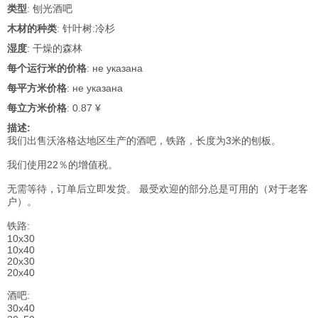
类型
: 刨光酒吧
木材的种类
: 针叶树:冷杉
湿度
: 干燥的森林
每个运行米的价格
: не указана
每平方米价格
: не указана
每立方米价格
: 0.87 ¥
描述:
我们出售沃洛格达地区生产的酒吧，铁路，长度为3米的刨板。
我们使用22％的增值税。
无需等待，订单后立即发货。 最受欢迎的部分总是可用的（对于老客
户）。
铁路:
10x30
10x40
20x30
20x40
酒吧:
30x40