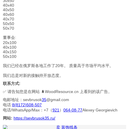
30x50
40x40
40x50
40x60
40x70
50x50
50x70
董事会:
20x100
40x100
40x150
50x100
我们已经在俄罗斯各地工作了20年。 质量高于市场平均水平。
我们总是对新的接触持开放态度。
联系方式:
✅ 请告知您是在网站 🌲WoodResource.cn 上看到的该广告。
电邮地址：sevbrusok
35
@gmail.com
电话:
8(8172)508-507
电话/WhatsApp/Max：+7（
921
）
064-08-77
Alexey Georgievich
网站:
https://sevbrusok35.ru/