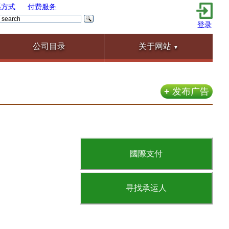
系方式
付费服务
登录
公司目录
关于网站
▼
+
发布广告
國際支付
寻找承运人