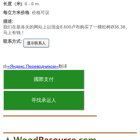
长度（米)
: 6 - 6 m.
每立方米价格
: 价格可议
描述:
我们在基洛夫的网站上以现金8,600卢布购买了一棵松树Ø36,38。
马上有钱！
联系方式:
显示联系人
由
«Яндекс.Переводчиком»
翻译
國際支付
寻找承运人