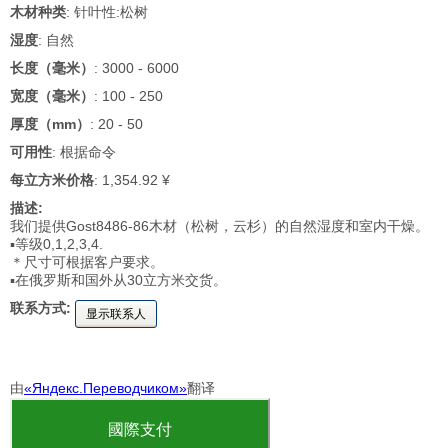
木材种类
: 针叶性:松树
湿度
: 自然
长度（毫米）
: 3000 - 6000
宽度（毫米）
: 100 - 250
厚度（mm）
: 20 - 50
可用性
: 根据命令
每立方米价格
: 1,354.92 ¥
描述:
我们提供Gost8486-86木材（松树，云杉）的自然湿度和室内干燥。
▪等级0,1,2,3,4.
＊尺寸可根据客户要求。
▪在俄罗斯和国外从30立方米交货。
联系方式:
显示联系人
由
«Яндекс.Переводчиком»
翻译
國際支付