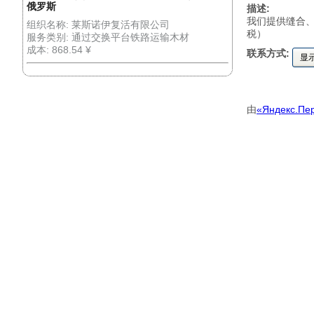
俄罗斯
描述:
我们提供缝合、
组织名称: 莱斯诺伊复活有限公司
税）
服务类别: 通过交换平台铁路运输木材
成本: 868.54 ¥
联系方式:
显
由
«Яндекс.Пе