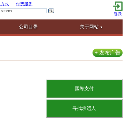
系方式
付费服务
登录
公司目录
关于网站
▼
+
发布广告
國際支付
寻找承运人