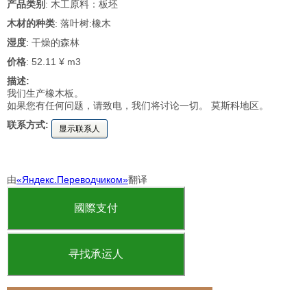
产品类别
: 木工原料：板坯
木材的种类
: 落叶树:橡木
湿度
: 干燥的森林
价格
: 52.11 ¥ m3
描述:
我们生产橡木板。
如果您有任何问题，请致电，我们将讨论一切。 莫斯科地区。
联系方式:
显示联系人
由
«Яндекс.Переводчиком»
翻译
國際支付
寻找承运人