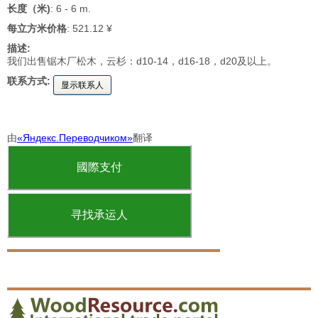
长度（米)
: 6 - 6 m.
每立方米价格
: 521.12 ¥
描述:
我们出售锯木厂松木，云杉：d10-14，d16-18，d20及以上。
联系方式:
显示联系人
由
«Яндекс.Переводчиком»
翻译
國際支付
寻找承运人