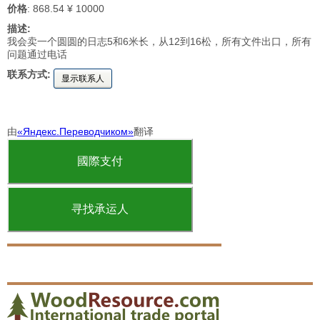
价格
: 868.54 ¥ 10000
描述:
我会卖一个圆圆的日志5和6米长，从12到16松，所有文件出口，所有
问题通过电话
联系方式:
显示联系人
由
«Яндекс.Переводчиком»
翻译
國際支付
寻找承运人