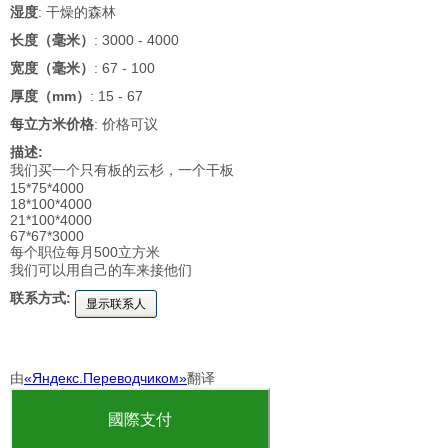
湿度
: 干燥的森林
长度（毫米）
: 3000 - 4000
宽度（毫米）
: 67 - 100
厚度（mm）
: 15 - 67
每立方米价格
: 价格可议
描述:
我们买一个只有板的云杉，一个干板
15*75*4000
18*100*4000
21*100*4000
67*67*3000
每个职位每月500立方米
我们可以用自己的车来接他们
联系方式:
显示联系人
由
«Яндекс.Переводчиком»
翻译
國際支付