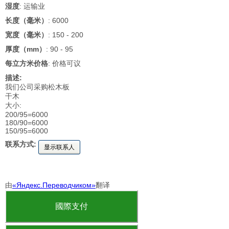
湿度
: 运输业
长度（毫米）
: 6000
宽度（毫米）
: 150 - 200
厚度（mm）
: 90 - 95
每立方米价格
: 价格可议
描述:
我们公司采购松木板
干木
大小:
200/95=6000
180/90=6000
150/95=6000
联系方式:
显示联系人
由
«Яндекс.Переводчиком»
翻译
國際支付