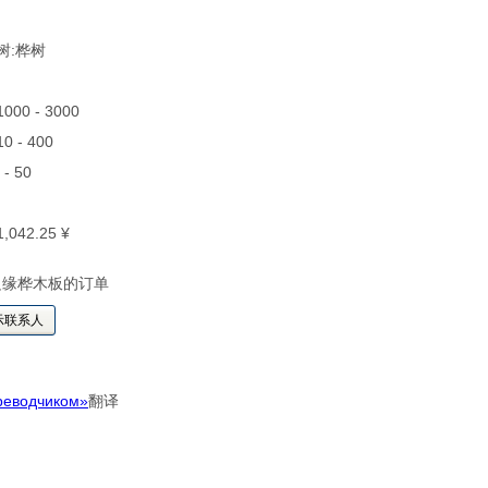
叶树:桦树
 1000 - 3000
 10 - 400
1 - 50
 1,042.25 ¥
边缘桦木板的订单
示联系人
реводчиком»
翻译