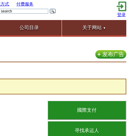
系方式
付费服务
登录
公司目录
关于网站
▼
+
发布广告
國際支付
寻找承运人