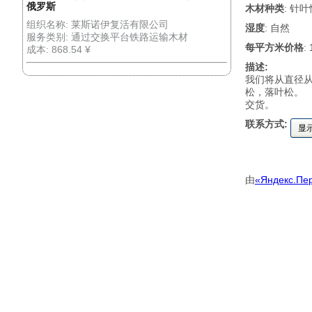
俄罗斯
木材种类
: 针
组织名称: 莱斯诺伊复活有限公司
湿度
: 自然
服务类别: 通过交换平台铁路运输木材
每平方米价格
:
成本: 868.54 ¥
描述:
我们将从直径从
松，落叶松。
交货。
联系方式:
显
由
«Яндекс.Пе