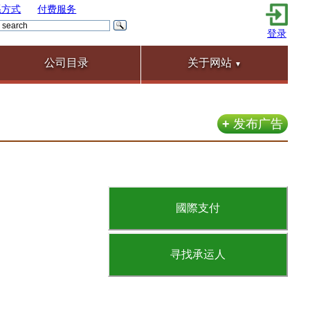
系方式
付费服务
登录
公司目录
关于网站
▼
+
发布广告
國際支付
寻找承运人