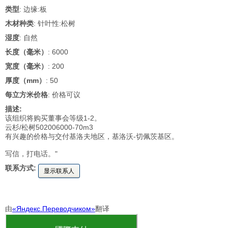
类型
: 边缘:板
木材种类
: 针叶性:松树
湿度
: 自然
长度（毫米）
: 6000
宽度（毫米）
: 200
厚度（mm）
: 50
每立方米价格
: 价格可议
描述:
该组织将购买董事会等级1-2。
云杉/松树50️200️6000-70m3
有兴趣的价格与交付基洛夫地区，基洛沃-切佩茨基区。
写信，打电话。"
联系方式:
显示联系人
由
«Яндекс.Переводчиком»
翻译