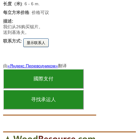
长度（米)
: 6 - 6 m.
每立方米价格
: 价格可议
描述:
我们从26购买锯片。
送到基洛夫。
联系方式:
显示联系人
由
«Яндекс.Переводчиком»
翻译
國際支付
寻找承运人