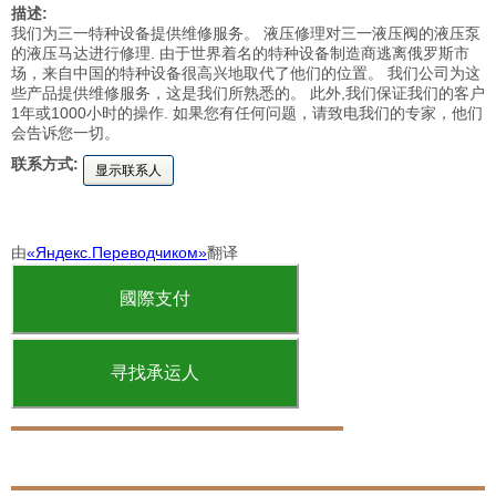
描述:
我们为三一特种设备提供维修服务。 液压修理对三一液压阀的液压泵
的液压马达进行修理. 由于世界着名的特种设备制造商逃离俄罗斯市
场，来自中国的特种设备很高兴地取代了他们的位置。 我们公司为这
些产品提供维修服务，这是我们所熟悉的。 此外,我们保证我们的客户
1年或1000小时的操作. 如果您有任何问题，请致电我们的专家，他们
会告诉您一切。
联系方式:
显示联系人
由
«Яндекс.Переводчиком»
翻译
國際支付
寻找承运人