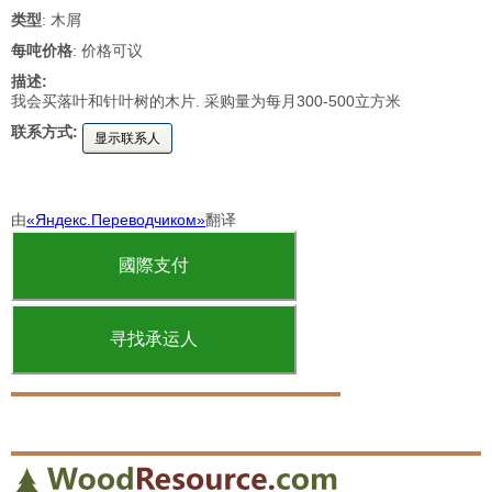
类型
: 木屑
每吨价格
: 价格可议
描述:
我会买落叶和针叶树的木片. 采购量为每月300-500立方米
联系方式:
显示联系人
由
«Яндекс.Переводчиком»
翻译
國際支付
寻找承运人