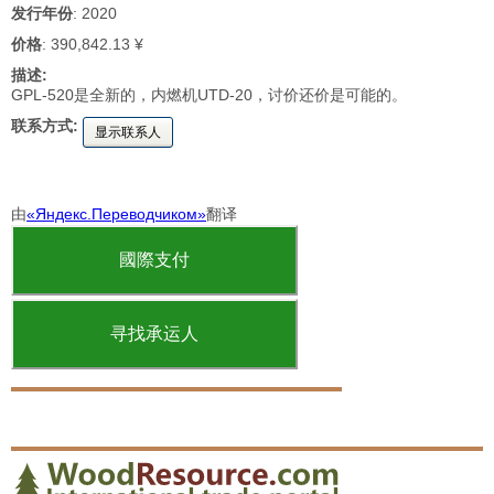
发行年份
: 2020
价格
: 390,842.13 ¥
描述:
GPL-520是全新的，内燃机UTD-20，讨价还价是可能的。
联系方式:
显示联系人
由
«Яндекс.Переводчиком»
翻译
國際支付
寻找承运人