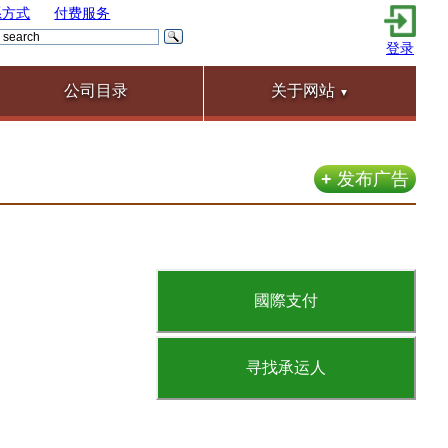
系方式
付费服务
登录
公司目录
关于网站
▼
+
发布广告
國際支付
寻找承运人