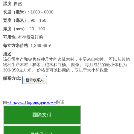
湿度
: 自然
长度（毫米）
: 1000 - 6000
宽度（毫米）
: 90 - 150
厚度（mm）
: 20 - 100
可用性
: 有存货及订购
每立方米价格
: 1,389.66 ¥
描述:
该公司生产和销售各种尺寸的边缘木材，主要来自松树。 可以从其他
物种生产木材：桦木，桤木和白杨。 圆锯。 每月成品的最小体积为
300-350立方米。 价格是可以协商的，取决于大小和数量
联系方式:
显示联系人
由
«Яндекс.Переводчиком»
翻译
國際支付