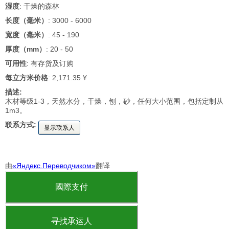
湿度
: 干燥的森林
长度（毫米）
: 3000 - 6000
宽度（毫米）
: 45 - 190
厚度（mm）
: 20 - 50
可用性
: 有存货及订购
每立方米价格
: 2,171.35 ¥
描述:
木材等级1-3，天然水分，干燥，刨，砂，任何大小范围，包括定制从
1m3。
联系方式:
显示联系人
由
«Яндекс.Переводчиком»
翻译
國際支付
寻找承运人