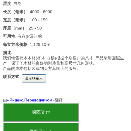
湿度
: 自然
长度（毫米）
: 4000 - 6000
宽度（毫米）
: 100 - 150
厚度（mm）
: 25 - 50
可用性
: 有存货及订购
每立方米价格
: 1,129.10 ¥
描述:
我们销售硬木木材(桦木,白杨)根据个别客户的尺寸. 产品采用圆锯生
产，保证了木材的良好切割质量和高尺寸几何形状。
产品的成本包括装载到买方车辆上的服务。
联系方式:
显示联系人
由
«Яндекс.Переводчиком»
翻译
國際支付