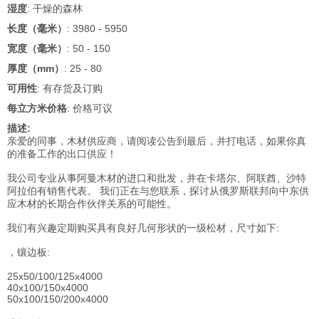
湿度
: 干燥的森林
长度（毫米）
: 3980 - 5950
宽度（毫米）
: 50 - 150
厚度（mm）
: 25 - 80
可用性
: 有存货及订购
每立方米价格
: 价格可议
描述:
亲爱的同事，木材供应商，请阅读公告到最后，并打电话，如果你真
的准备工作的出口供应！
我公司专业从事阿曼木材的进口和批发，并在卡塔尔、阿联酋、沙特
阿拉伯有销售代表。 我们正在与您联系，探讨从俄罗斯联邦向中东供
应木材的长期合作伙伴关系的可能性。
我们有兴趣定期购买具有良好几何形状的一级松材，尺寸如下:
，镶边板:
25x50/100/125x4000
40x100/150x4000
50x100/150/200x4000