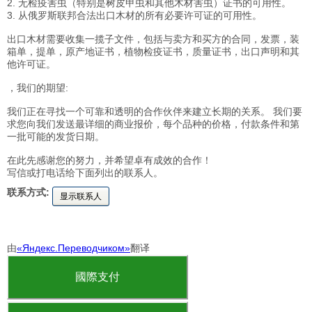
2. 无检疫害虫（特别是树皮甲虫和其他木材害虫）证书的可用性。
3. 从俄罗斯联邦合法出口木材的所有必要许可证的可用性。
出口木材需要收集一揽子文件，包括与卖方和买方的合同，发票，装
箱单，提单，原产地证书，植物检疫证书，质量证书，出口声明和其
他许可证。
，我们的期望:
我们正在寻找一个可靠和透明的合作伙伴来建立长期的关系。 我们要
求您向我们发送最详细的商业报价，每个品种的价格，付款条件和第
一批可能的发货日期。
在此先感谢您的努力，并希望卓有成效的合作！
写信或打电话给下面列出的联系人。
联系方式:
显示联系人
由
«Яндекс.Переводчиком»
翻译
國際支付