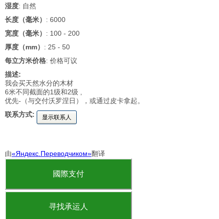
湿度
: 自然
长度（毫米）
: 6000
宽度（毫米）
: 100 - 200
厚度（mm）
: 25 - 50
每立方米价格
: 价格可议
描述:
我会买天然水分的木材
6米不同截面的1级和2级 ,
优先-（与交付沃罗涅日），或通过皮卡拿起。
联系方式:
显示联系人
由
«Яндекс.Переводчиком»
翻译
國際支付
寻找承运人