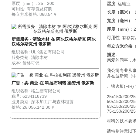
厚度（mm）: 25 - 200
湿度
: 运输业
可用性: 有存货及订购
长度（毫米）
:
每立方米价格: 868.54 ¥
宽度（毫米）
:
厚度（mm）
: 
可用性
: 有存
所需服务 - 清除木材 在 阿尔汉格尔斯克 阿尔
汉格尔斯克州 俄罗斯
每立方米价格
:
组织名称: ULK集团有限公司
描述:
服务类别: 清除木材
亲爱的同事，
成本: 价格可议
我公司专业从
并在波斯湾（中
广告：卖 商业 在 科拉布利诺 梁赞州 俄罗斯
、镶边板(FIR)
组织名称: 格兰德有限公司
税号: 6234118739
25x150/200/2
50x150/200/2
业务类别: 深木加工厂与森林租赁
63x150/200/2
价格: 26,056,142.30 ¥
75x150/200/2
材料的技术要求
请特别注意以下