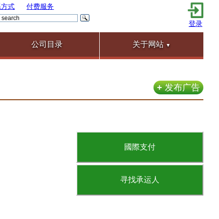
系方式
付费服务
登录
公司目录
关于网站
▼
+
发布广告
國際支付
寻找承运人