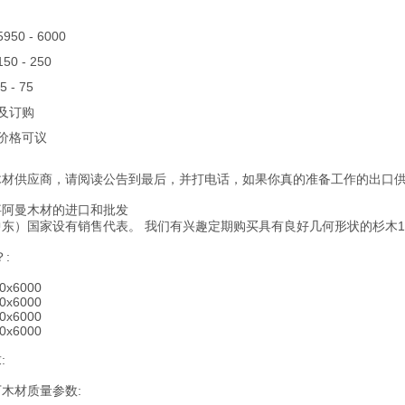
 5950 - 6000
 150 - 250
25 - 75
货及订购
 价格可议
木材供应商，请阅读公告到最后，并打电话，如果你真的准备工作的出口
事阿曼木材的进口和批发
东）国家设有销售代表。 我们有兴趣定期购买具有良好几何形状的杉木1/2
？:
50x6000
50x6000
50x6000
50x6000
:
木材质量参数: