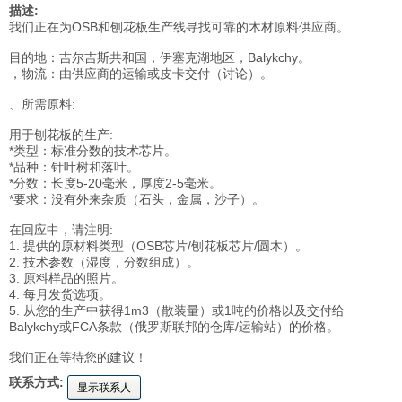
描述:
我们正在为OSB和刨花板生产线寻找可靠的木材原料供应商。
目的地：吉尔吉斯共和国，伊塞克湖地区，Balykchy。
，物流：由供应商的运输或皮卡交付（讨论）。
、所需原料:
用于刨花板的生产:
*类型：标准分数的技术芯片。
*品种：针叶树和落叶。
*分数：长度5-20毫米，厚度2-5毫米。
*要求：没有外来杂质（石头，金属，沙子）。
在回应中，请注明:
1. 提供的原材料类型（OSB芯片/刨花板芯片/圆木）。
2. 技术参数（湿度，分数组成）。
3. 原料样品的照片。
4. 每月发货选项。
5. 从您的生产中获得1m3（散装量）或1吨的价格以及交付给
Balykchy或FCA条款（俄罗斯联邦的仓库/运输站）的价格。
我们正在等待您的建议！
联系方式:
显示联系人